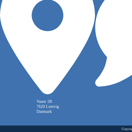
Vasen 1B
7620 Lemvig
Danmark
Copyrig