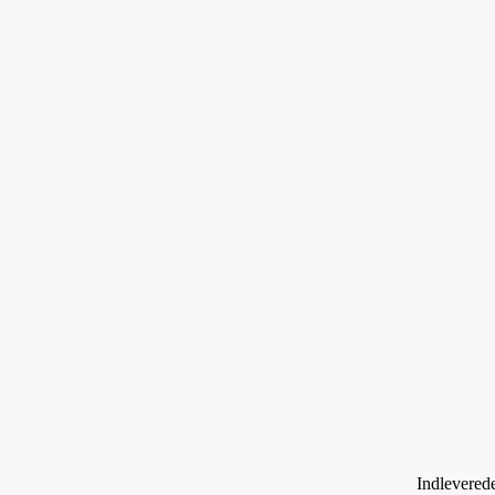
Indleverede